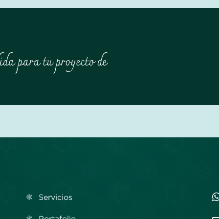
ida para tu proyecto de
Servicios
Portafolio