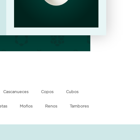
Cascanueces
Copos
Cubos
etas
Moños
Renos
Tambores