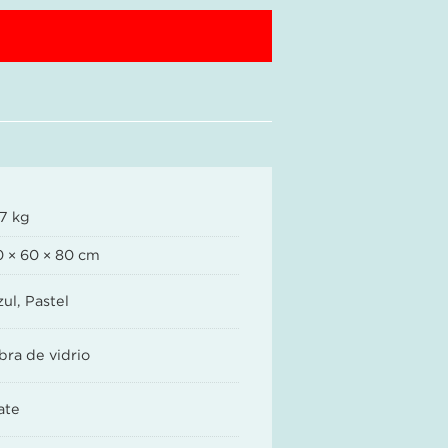
.7 kg
0 × 60 × 80 cm
ul, Pastel
bra de vidrio
ate