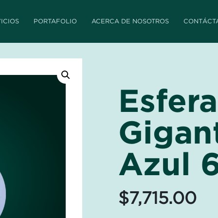
ICIOS
PORTAFOLIO
ACERCA DE NOSOTROS
CONTÁCT
Esfera
Gigan
Azul 
$
7,715.00