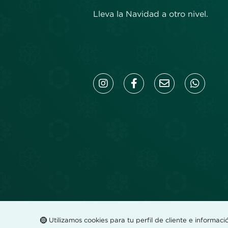
Lleva la Navidad a otro nivel.
Utilizamos cookies para tu perfil de cliente e informaci