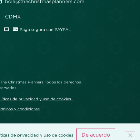
hola@thechristmasplanners.com
CDMX
Pago seguro con PAYPAL
The Christmas Planners Todos los derechos
servados.
líticas de privacidad y uso de cookies
rminos y condiciones
De acuerdo
íticas de privacidad y uso de cookies