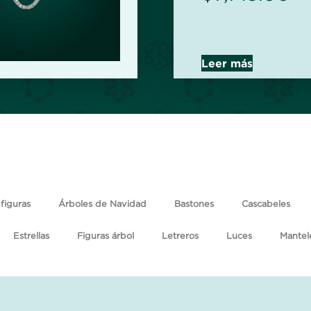
Leer más
figuras
Árboles de Navidad
Bastones
Cascabeles
Estrellas
Figuras árbol
Letreros
Luces
Mantel