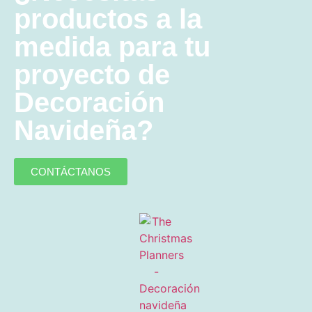
productos a la
medida para tu
proyecto de
Decoración
Navideña?
CONTÁCTANOS