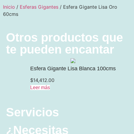
Inicio
/
Esferas Gigantes
/ Esfera Gigante Lisa Oro
60cms
Otros productos que
te pueden encantar
Esfera Gigante Lisa Blanca 100cms
$
14,412.00
Leer más
Servicios
¿Necesitas