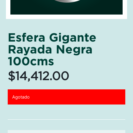
Esfera Gigante
Rayada Negra
100cms
$
14,412.00
Agotado