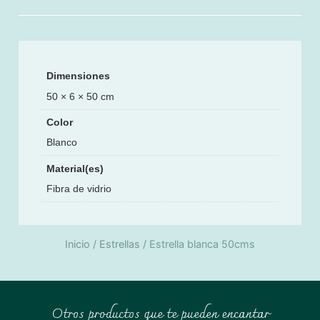
Dimensiones
50 × 6 × 50 cm
Color
Blanco
Material(es)
Fibra de vidrio
Inicio
/
Estrellas
/ Estrella blanca 50cms
Otros productos que te pueden encantar