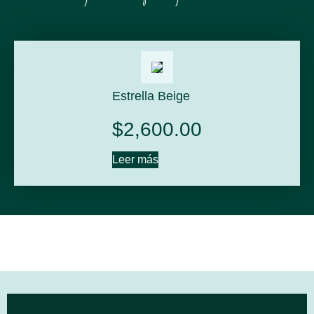
Estrella Beige
$
2,600.00
Leer más