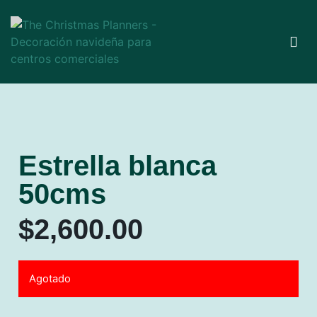
Estrella blanca
50cms
$
2,600.00
Agotado