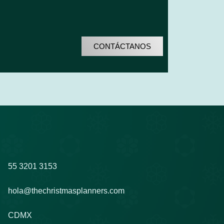
CONTÁCTANOS
55 3201 3153
hola@thechristmasplanners.com
CDMX