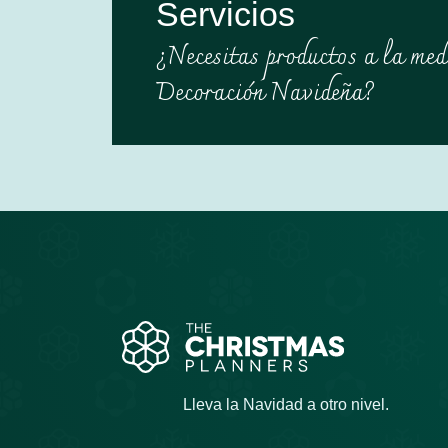
Servicios
¿Necesitas productos a la med
Decoración Navideña?
Lleva la Navidad a otro nivel.