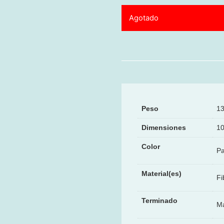
Agotado
Peso
13
Dimensiones
10
Color
Pa
Material(es)
Fi
Terminado
M