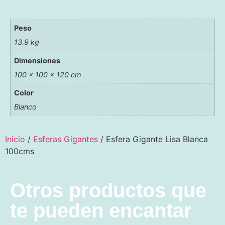
Peso
13.9 kg
Dimensiones
100 × 100 × 120 cm
Color
Blanco
Inicio
/
Esferas Gigantes
/ Esfera Gigante Lisa Blanca
100cms
Otros productos que
te pueden encantar