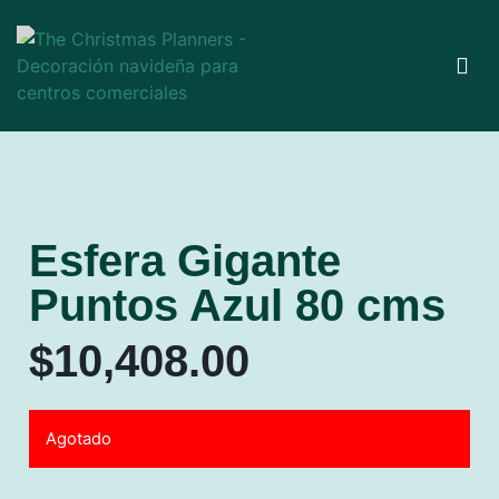
Esfera Gigante
Puntos Azul 80 cms
$
10,408.00
Agotado