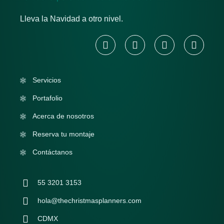
Lleva la Navidad a otro nivel.
Servicios
Portafolio
Acerca de nosotros
Reserva tu montaje
Contáctanos
55 3201 3153
hola@thechristmasplanners.com
CDMX