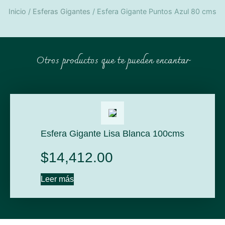
Inicio
/
Esferas Gigantes
/ Esfera Gigante Puntos Azul 80 cms
Otros productos que te pueden encantar
Esfera Gigante Lisa Blanca 100cms
$
14,412.00
Leer más