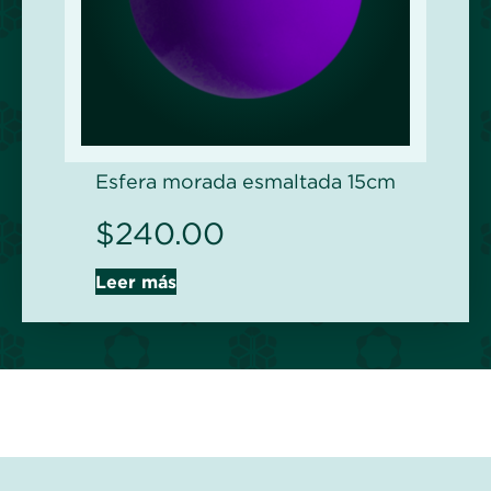
Esfera morada esmaltada 15cm
$
240.00
Leer más