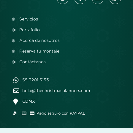
Servicios
Portafolio
Acerca de nosotros
Reserva tu montaje
Contáctanos
55 3201 3153
hola@thechristmasplanners.com
CDMX
Pago seguro con PAYPAL
® The Christmas Planners Todos los derechos reservados.