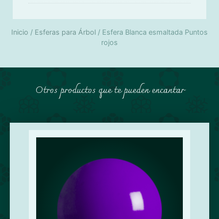
Inicio
/
Esferas para Árbol
/ Esfera Blanca esmaltada Puntos
rojos
Otros productos que te pueden encantar