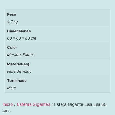
Peso
4.7 kg
Dimensiones
60 × 60 × 80 cm
Color
Morado, Pastel
Material(es)
Fibra de vidrio
Terminado
Mate
Inicio
/
Esferas Gigantes
/ Esfera Gigante Lisa Lila 60
cms