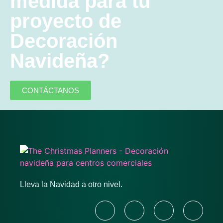
medida para tu
proyecto de
Decoración
Navideña?
CONTÁCTANOS
Lleva la Navidad a otro nivel.