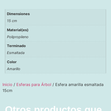
Dimensiones
15 cm
Material(es)
Polipropileno
Terminado
Esmaltada
Color
Amarillo
Inicio
/
Esferas para Árbol
/ Esfera amarilla esmaltada
15cm
Otros productos que