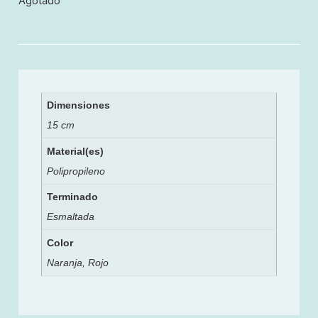
Agotado
Dimensiones
15 cm
Material(es)
Polipropileno
Terminado
Esmaltada
Color
Naranja, Rojo