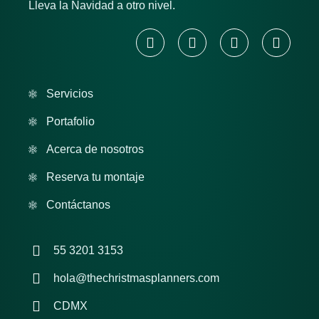
Lleva la Navidad a otro nivel.
Servicios
Portafolio
Acerca de nosotros
Reserva tu montaje
Contáctanos
55 3201 3153
hola@thechristmasplanners.com
CDMX