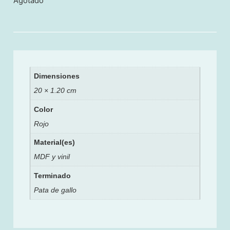
Agotado
Dimensiones
20 × 1.20 cm
Color
Rojo
Material(es)
MDF y vinil
Terminado
Pata de gallo