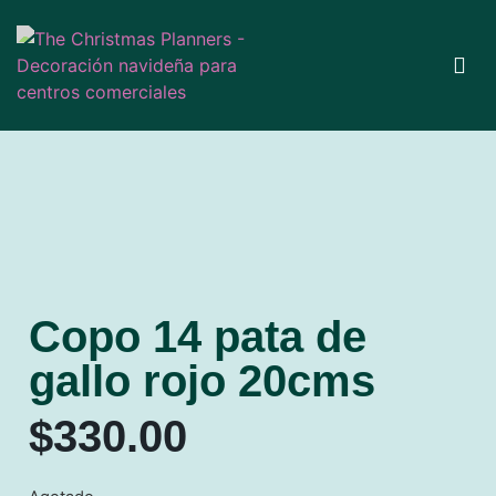
Copo 14 pata de
gallo rojo 20cms
$
330.00