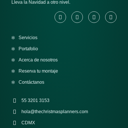
Lleva la Navidad a otro nivel.
Servicios
Portafolio
Acerca de nosotros
Reserva tu montaje
Contáctanos
55 3201 3153
hola@thechristmasplanners.com
CDMX