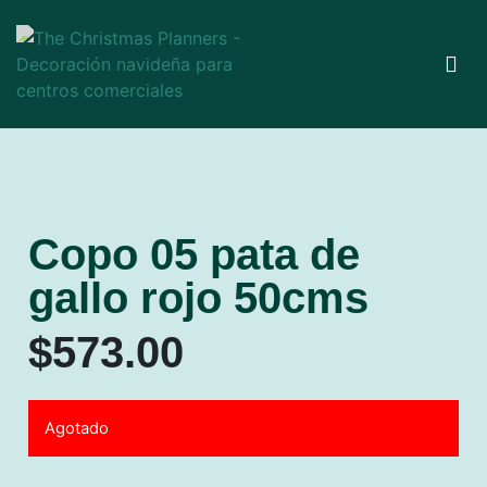
Copo 05 pata de
gallo rojo 50cms
$
573.00
Agotado