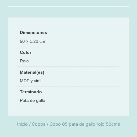
Dimensiones
50 × 1.20 cm
Color
Rojo
Material(es)
MDF y vinil
Terminado
Pata de gallo
Inicio
/
Copos
/ Copo 05 pata de gallo rojo 50cms