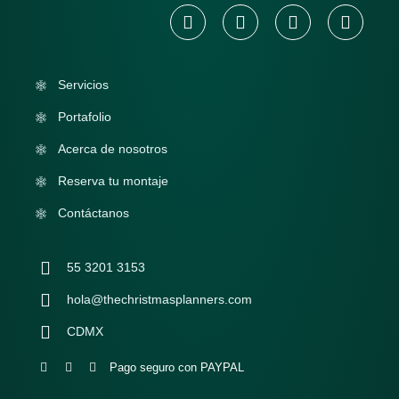
Servicios
Portafolio
Acerca de nosotros
Reserva tu montaje
Contáctanos
55 3201 3153
hola@thechristmasplanners.com
CDMX
Pago seguro con PAYPAL