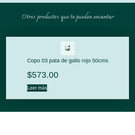
Otros productos que te pueden encantar
Copo 03 pata de gallo rojo 50cms
$
573.00
Leer más