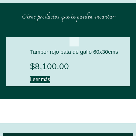
Otros productos que te pueden encantar
Tambor rojo pata de gallo 60x30cms
$
8,100.00
Leer más