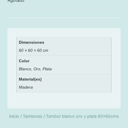
Agotado
Dimensiones
60 × 60 × 60 cm
Color
Blanco, Oro, Plata
Material(es)
Madera
Inicio
/
Tambores
/ Tambor blanco oro y plata 60x60cms