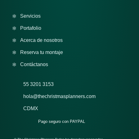
Servicios
Portafolio
Acerca de nosotros
Reserva tu montaje
Contáctanos
55 3201 3153
hola@thechristmasplanners.com
CDMX
Pago seguro con PAYPAL