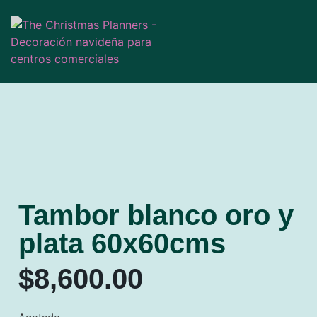
Tambor blanco oro y
plata 60x60cms
$
8,600.00