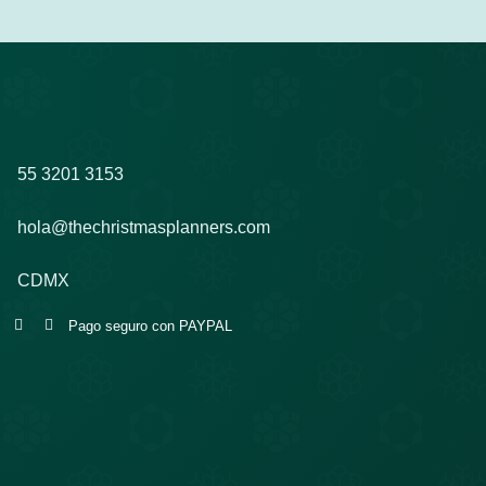
55 3201 3153
hola@thechristmasplanners.com
CDMX
Pago seguro con PAYPAL