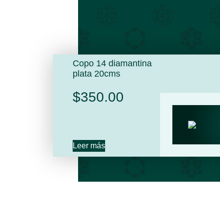
Copo 14 diamantina
plata 20cms
$
350.00
Leer más