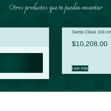
Otros productos que te pueden encantar
Santa Claus 104 c
$
10,208.00
Leer más