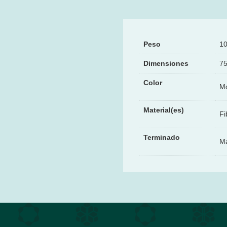
Peso
10
Dimensiones
75
Color
Mo
Material(es)
Fi
Terminado
M