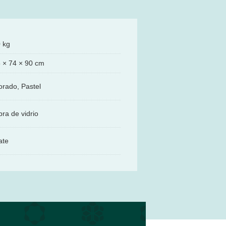
 kg
 × 74 × 90 cm
rado, Pastel
bra de vidrio
ate