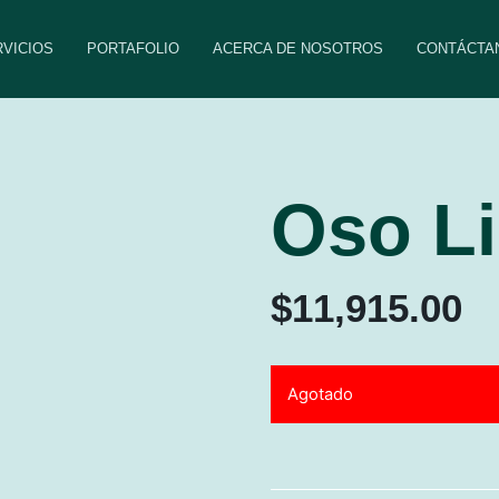
VICIOS
PORTAFOLIO
ACERCA DE NOSOTROS
CONTÁCTA
Oso Li
$
11,915.00
Agotado