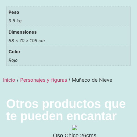
Peso
9.5 kg
Dimensiones
88 × 70 × 108 cm
Color
Rojo
Inicio
/
Personajes y figuras
/ Muñeco de Nieve
Otros productos que
te pueden encantar
Oso Chico 26cms