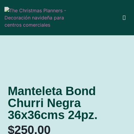
Manteleta Bond
Churri Negra
36x36cms 24pz.
$
250.00