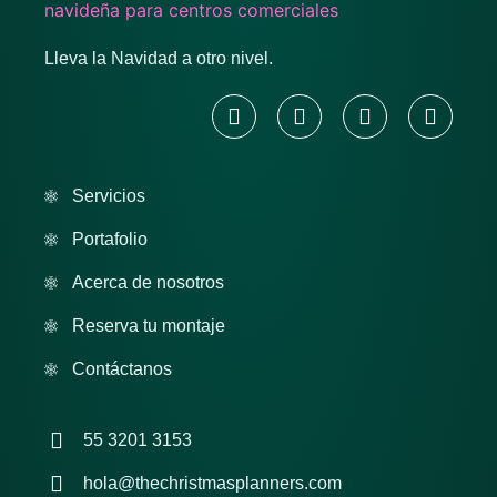
Lleva la Navidad a otro nivel.
Servicios
Portafolio
Acerca de nosotros
Reserva tu montaje
Contáctanos
55 3201 3153
hola@thechristmasplanners.com