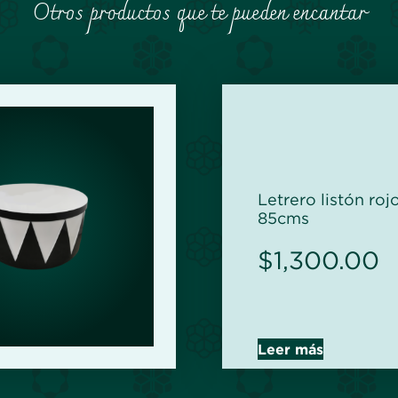
Otros productos que te pueden encantar
Letrero listón roj
85cms
$
1,300.00
Leer más