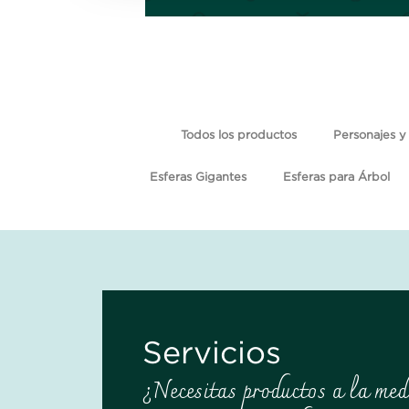
Todos los productos
Personajes y 
Esferas Gigantes
Esferas para Árbol
Servicios
¿Necesitas productos a la med