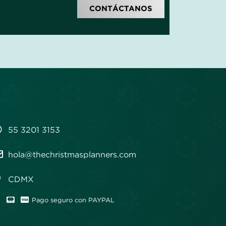
CONTÁCTANOS
55 3201 3153
hola@thechristmasplanners.com
CDMX
Pago seguro con PAYPAL