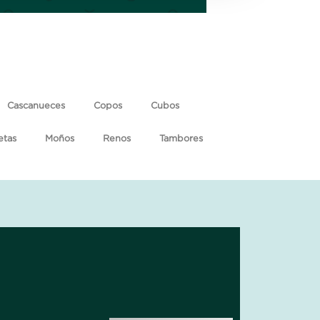
Cascanueces
Copos
Cubos
etas
Moños
Renos
Tambores