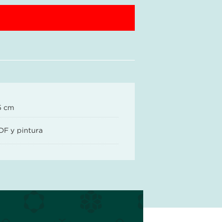
5 cm
DF y pintura