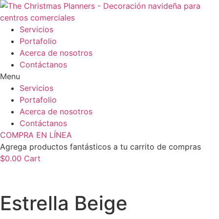
Ir
al
contenido
Servicios
Portafolio
Acerca de nosotros
Contáctanos
Menu
Servicios
Portafolio
Acerca de nosotros
Contáctanos
COMPRA EN LÍNEA
Agrega productos fantásticos a tu carrito de compras
$
0.00
Cart
Estrella Beige