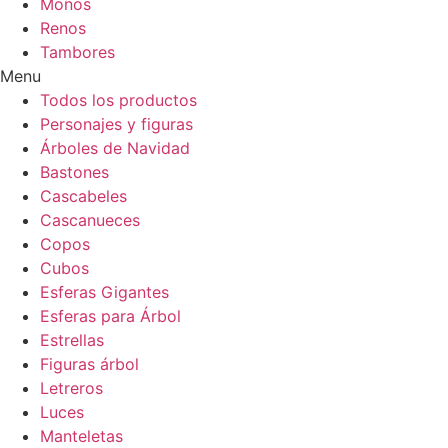
Moños
Renos
Tambores
Menu
Todos los productos
Personajes y figuras
Árboles de Navidad
Bastones
Cascabeles
Cascanueces
Copos
Cubos
Esferas Gigantes
Esferas para Árbol
Estrellas
Figuras árbol
Letreros
Luces
Manteletas