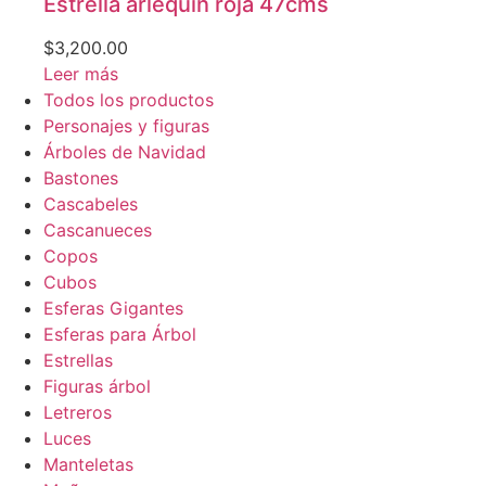
Estrella arlequín roja 47cms
$
3,200.00
Leer más
Todos los productos
Personajes y figuras
Árboles de Navidad
Bastones
Cascabeles
Cascanueces
Copos
Cubos
Esferas Gigantes
Esferas para Árbol
Estrellas
Figuras árbol
Letreros
Luces
Manteletas