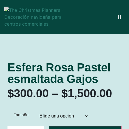
Esfera Rosa Pastel
esmaltada Gajos
$
300.00
–
$
1,500.00
Tamaño