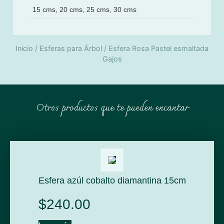
15 cms, 20 cms, 25 cms, 30 cms
Inicio
/
Esferas para Árbol
/ Esfera Rosa Pastel esmaltada
Gajos
Otros productos que te pueden encantar
Esfera azúl cobalto diamantina 15cm
$
240.00