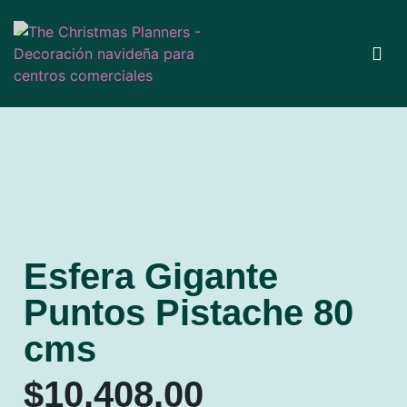
Esfera Gigante
Puntos Pistache 80
cms
$
10,408.00