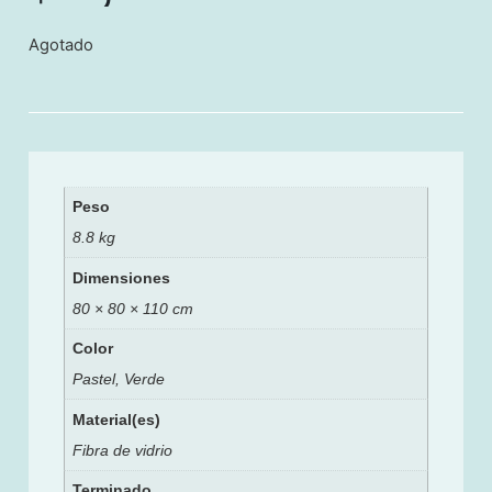
Agotado
Peso
8.8 kg
Dimensiones
80 × 80 × 110 cm
Color
Pastel, Verde
Material(es)
Fibra de vidrio
Terminado