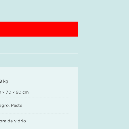
8 kg
0 × 70 × 90 cm
egro, Pastel
bra de vidrio