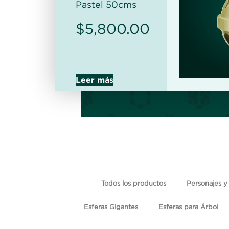
Pastel 50cms
$
5,800.00
Leer más
Todos los productos
Personajes y 
Esferas Gigantes
Esferas para Árbol