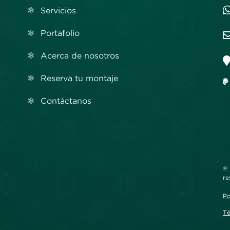
Servicios
Portafolio
Acerca de nosotros
Reserva tu montaje
Contáctanos
® 
re
Po
Té