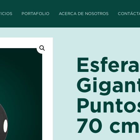
ICIOS
PORTAFOLIO
ACERCA DE NOSOTROS
CONTÁCT
Esfera
Gigan
Punto
70 cm