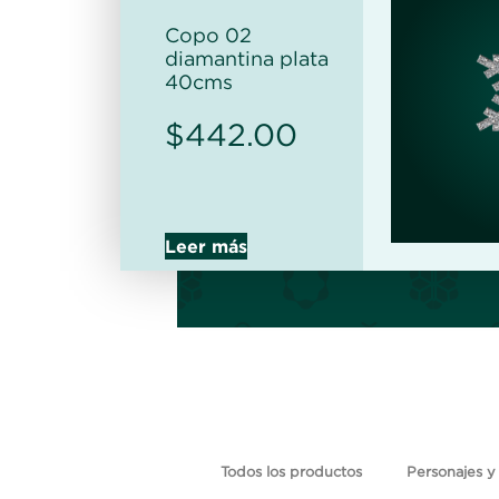
Copo 02
diamantina plata
40cms
$
442.00
Leer más
Todos los productos
Personajes y 