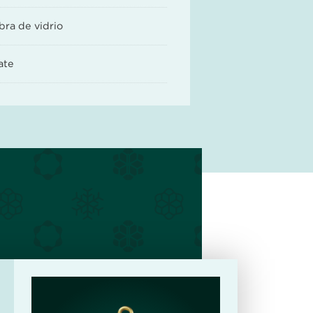
bra de vidrio
ate