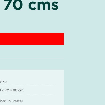
l 70 cms
8 kg
0 × 70 × 90 cm
arillo, Pastel