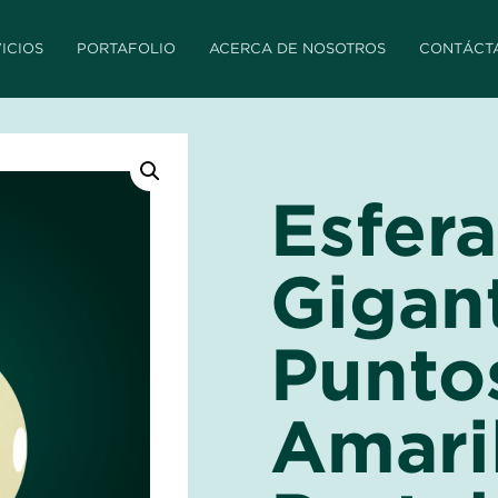
ICIOS
PORTAFOLIO
ACERCA DE NOSOTROS
CONTÁCT
Esfera
Gigan
Punto
Amari