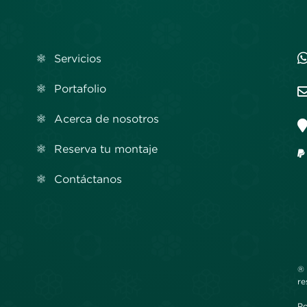
Servicios
Portafolio
Acerca de nosotros
Reserva tu montaje
Contáctanos
® 
re
Po