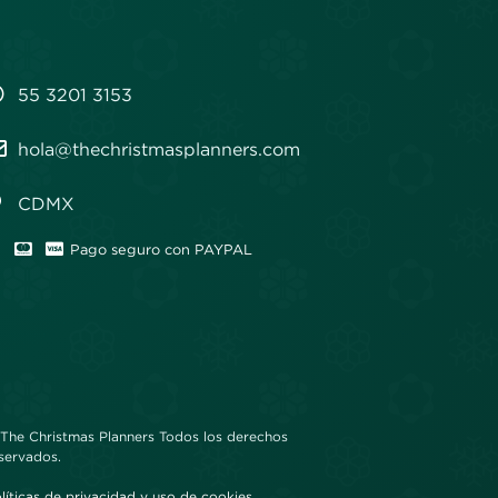
55 3201 3153
hola@thechristmasplanners.com
CDMX
Pago seguro con PAYPAL
The Christmas Planners Todos los derechos
servados.
líticas de privacidad y uso de cookies