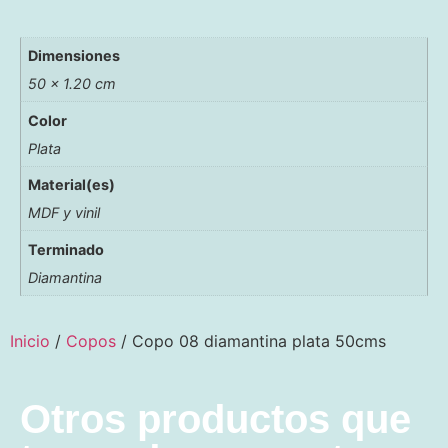
Dimensiones
50 × 1.20 cm
Color
Plata
Material(es)
MDF y vinil
Terminado
Diamantina
Inicio
/
Copos
/ Copo 08 diamantina plata 50cms
Otros productos que