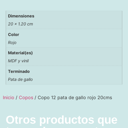
Dimensiones
20 × 1.20 cm
Color
Rojo
Material(es)
MDF y vinil
Terminado
Pata de gallo
Inicio
/
Copos
/ Copo 12 pata de gallo rojo 20cms
Otros productos que