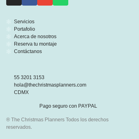
Servicios
Portafolio
Acerca de nosotros
Reserva tu montaje
Contáctanos
55 3201 3153
hola@thechristmasplanners.com
CDMX
Pago seguro con PAYPAL
® The Christmas Planners Todos los derechos
reservados.