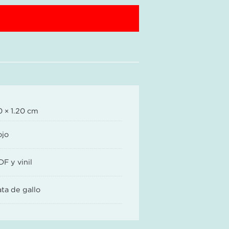
0 × 1.20 cm
ojo
F y vinil
ta de gallo