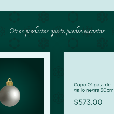
Otros productos que te pueden encantar
Copo 01 pata de
gallo negra 50cm
$
573.00