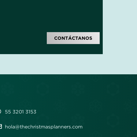
CONTÁCTANOS
55 3201 3153
hola@thechristmasplanners.com