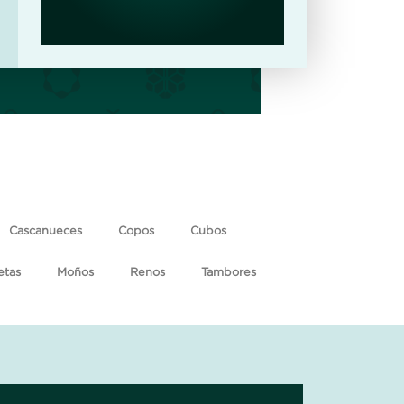
Cascanueces
Copos
Cubos
etas
Moños
Renos
Tambores