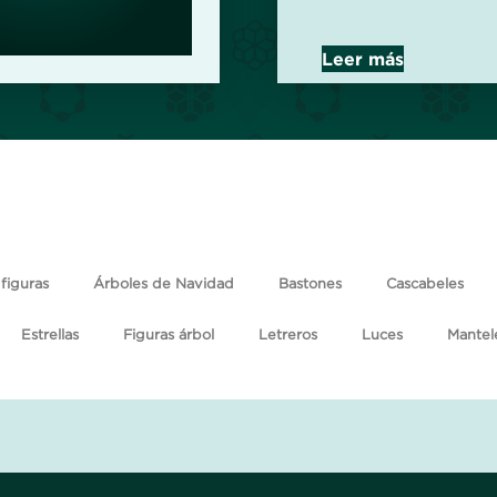
Leer más
figuras
Árboles de Navidad
Bastones
Cascabeles
Estrellas
Figuras árbol
Letreros
Luces
Mantel