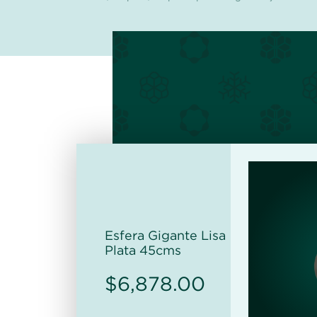
Esfera Gigante Lisa
Plata 45cms
$
6,878.00