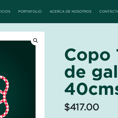
ICIOS
PORTAFOLIO
ACERCA DE NOSOTROS
CONTÁCT
Copo 
de gal
40cm
$
417.00