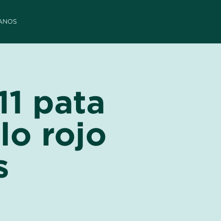
ANOS
11 pata
lo rojo
s