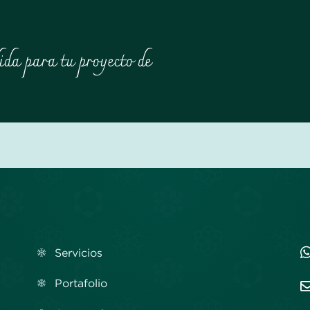
ida para tu proyecto de
Servicios
Portafolio