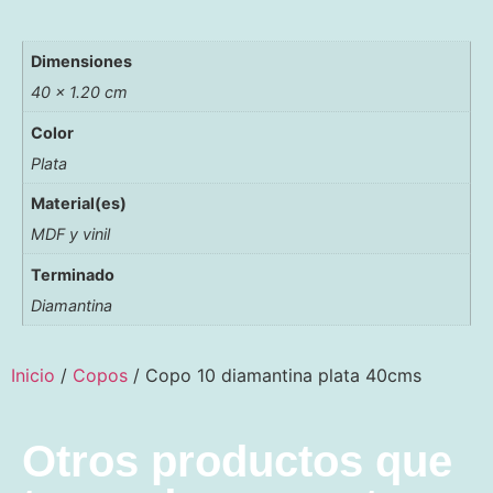
Dimensiones
40 × 1.20 cm
Color
Plata
Material(es)
MDF y vinil
Terminado
Diamantina
Inicio
/
Copos
/ Copo 10 diamantina plata 40cms
Otros productos que