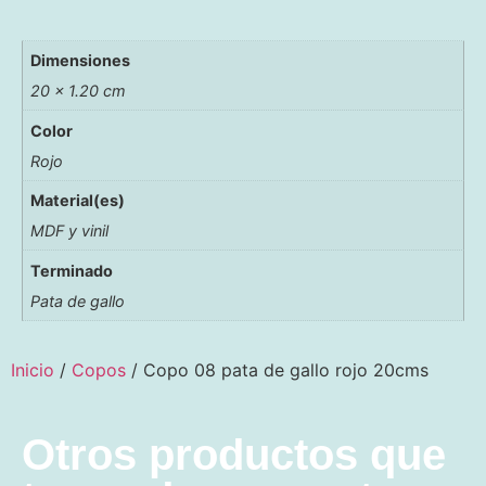
Dimensiones
20 × 1.20 cm
Color
Rojo
Material(es)
MDF y vinil
Terminado
Pata de gallo
Inicio
/
Copos
/ Copo 08 pata de gallo rojo 20cms
Otros productos que