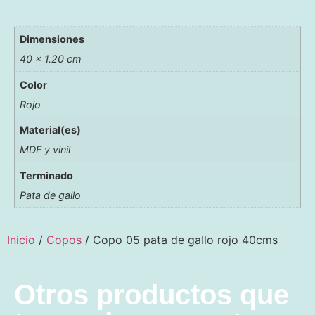
Dimensiones
40 × 1.20 cm
Color
Rojo
Material(es)
MDF y vinil
Terminado
Pata de gallo
Inicio
/
Copos
/ Copo 05 pata de gallo rojo 40cms
Otros productos que