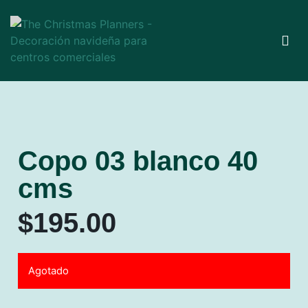
Copo 03 blanco 40
cms
$
195.00
Agotado