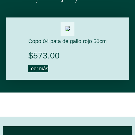
Copo 04 pata de gallo rojo 50cm
$
573.00
Leer más