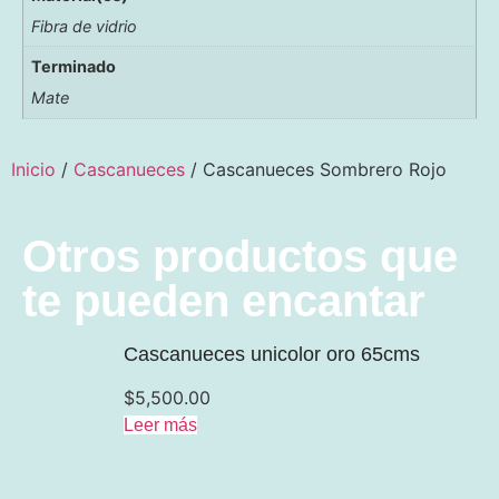
Fibra de vidrio
Terminado
Mate
Inicio
/
Cascanueces
/ Cascanueces Sombrero Rojo
Otros productos que
te pueden encantar
Cascanueces unicolor oro 65cms
$
5,500.00
Leer más