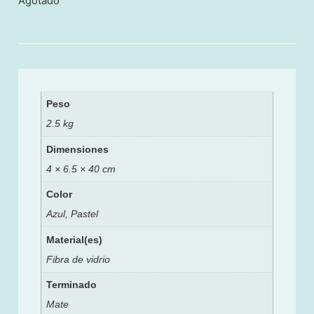
Agotado
Peso
2.5 kg
Dimensiones
4 × 6.5 × 40 cm
Color
Azul, Pastel
Material(es)
Fibra de vidrio
Terminado
Mate