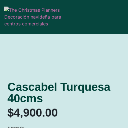
Cascabel Turquesa
40cms
$
4,900.00