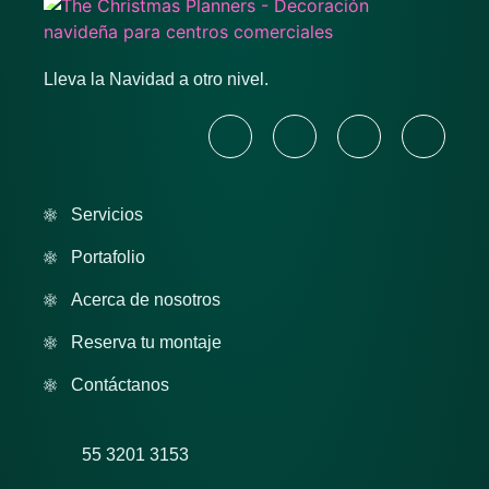
Lleva la Navidad a otro nivel.
Servicios
Portafolio
Acerca de nosotros
Reserva tu montaje
Contáctanos
55 3201 3153