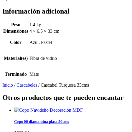
Información adicional
Peso
1.4 kg
Dimensiones
4 × 6.5 × 33 cm
Color
Azul, Pastel
Material(es)
Fibra de vidrio
Terminado
Mate
Inicio
/
Cascabeles
/ Cascabel Turquesa 33cms
Otros productos que te pueden encantar
Copo 06 diamantina plata 50cms