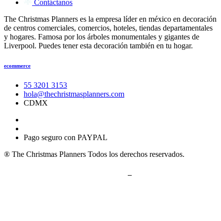
Contáctanos
The Christmas Planners es la empresa líder en méxico en decoración
de centros comerciales, comercios, hoteles, tiendas departamentales
y hogares. Famosa por los árboles monumentales y gigantes de
Liverpool. Puedes tener esta decoración también en tu hogar.
ecommerce
55 3201 3153
hola@thechristmasplanners.com
CDMX
Pago seguro con PAYPAL
® The Christmas Planners Todos los derechos reservados.
Políticas de privacidad y uso de cookies
Términos y condiciones