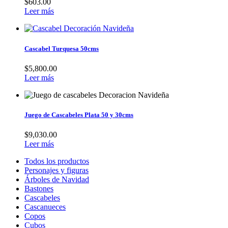
$
603.00
Leer más
Cascabel Turquesa 50cms
$
5,800.00
Leer más
Juego de Cascabeles Plata 50 y 30cms
$
9,030.00
Leer más
Todos los productos
Personajes y figuras
Árboles de Navidad
Bastones
Cascabeles
Cascanueces
Copos
Cubos