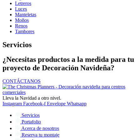
Letreros
Luces
Manteletas
Moños
Renos
Tambores
Servicios
¿Necesitas productos a la medida para tu
proyecto de Decoración Navideña?
CONTÁCTANOS
Lleva la Navidad a otro nivel.
Instagram
Facebook-f
Envelope
Whatsapp
Servicios
Portafolio
Acerca de nosotros
Reserva tu montaje