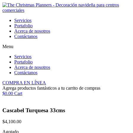
Ir
al
contenido
Servicios
Portafolio
Acerca de nosotros
Contáctanos
Menu
Servicios
Portafolio
Acerca de nosotros
Contáctanos
COMPRA EN LÍNEA
Agrega productos fantásticos a tu carrito de compras
$
0.00
Cart
Cascabel Turquesa 33cms
$
4,100.00
Agotado