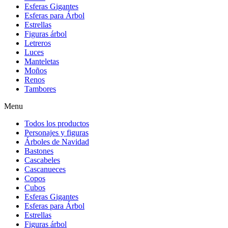
Esferas Gigantes
Esferas para Árbol
Estrellas
Figuras árbol
Letreros
Luces
Manteletas
Moños
Renos
Tambores
Menu
Todos los productos
Personajes y figuras
Árboles de Navidad
Bastones
Cascabeles
Cascanueces
Copos
Cubos
Esferas Gigantes
Esferas para Árbol
Estrellas
Figuras árbol