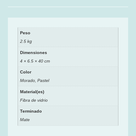
Peso
2.5 kg
Dimensiones
4 × 6.5 × 40 cm
Color
Morado, Pastel
Material(es)
Fibra de vidrio
Terminado
Mate