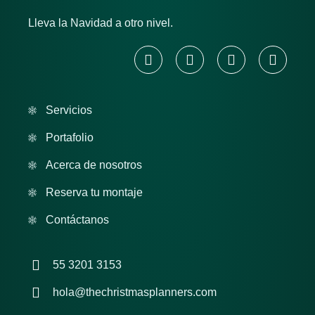
Lleva la Navidad a otro nivel.
Servicios
Portafolio
Acerca de nosotros
Reserva tu montaje
Contáctanos
55 3201 3153
hola@thechristmasplanners.com