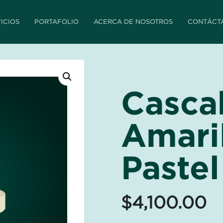
ICIOS
PORTAFOLIO
ACERCA DE NOSOTROS
CONTÁCT
Casca
Amari
Paste
$
4,100.00