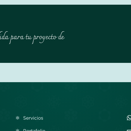
ida para tu proyecto de
Servicios
Portafolio