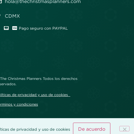
hola@thechristmasplanners.com
CDMX
Pago seguro con PAYPAL
The Christmas Planners Todos los derechos
servados.
líticas de privacidad y uso de cookies
rminos y condiciones
De acuerdo
íticas de privacidad y uso de cookies