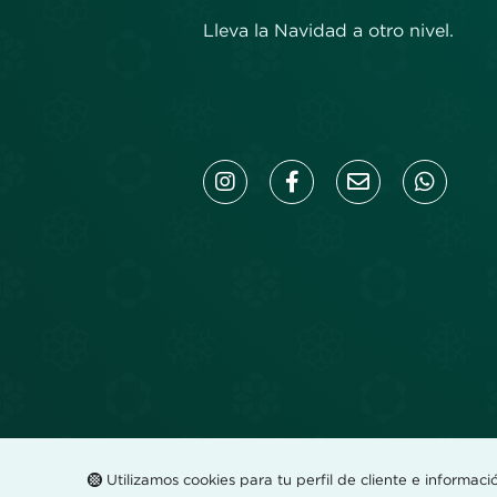
Lleva la Navidad a otro nivel.
Utilizamos cookies para tu perfil de cliente e informaci