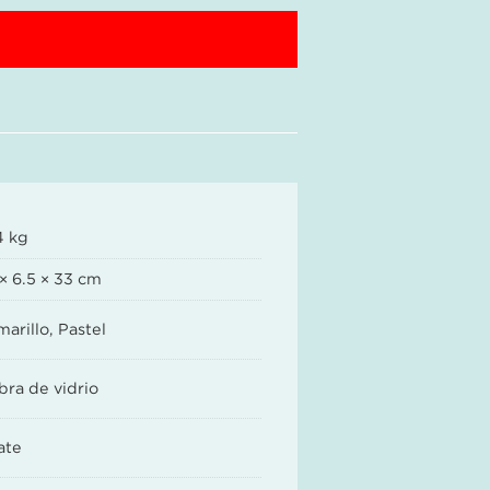
4 kg
× 6.5 × 33 cm
arillo, Pastel
bra de vidrio
ate