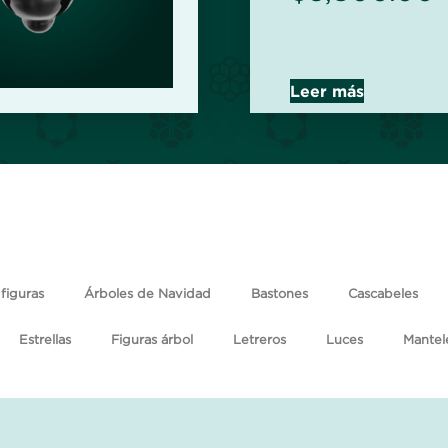
Leer más
figuras
Árboles de Navidad
Bastones
Cascabeles
Estrellas
Figuras árbol
Letreros
Luces
Mantel